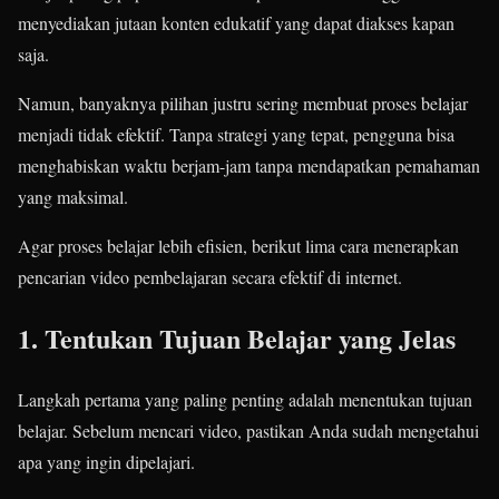
menyediakan jutaan konten edukatif yang dapat diakses kapan
saja.
Namun, banyaknya pilihan justru sering membuat proses belajar
menjadi tidak efektif. Tanpa strategi yang tepat, pengguna bisa
menghabiskan waktu berjam-jam tanpa mendapatkan pemahaman
yang maksimal.
Agar proses belajar lebih efisien, berikut lima cara menerapkan
pencarian video pembelajaran secara efektif di internet.
1. Tentukan Tujuan Belajar yang Jelas
Langkah pertama yang paling penting adalah menentukan tujuan
belajar. Sebelum mencari video, pastikan Anda sudah mengetahui
apa yang ingin dipelajari.