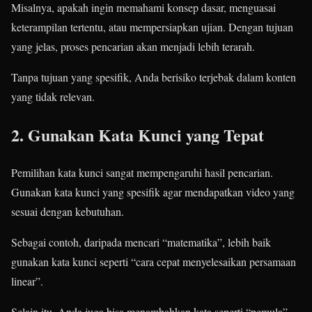
Misalnya, apakah ingin memahami konsep dasar, menguasai
keterampilan tertentu, atau mempersiapkan ujian. Dengan tujuan
yang jelas, proses pencarian akan menjadi lebih terarah.
Tanpa tujuan yang spesifik, Anda berisiko terjebak dalam konten
yang tidak relevan.
2. Gunakan Kata Kunci yang Tepat
Pemilihan kata kunci sangat mempengaruhi hasil pencarian.
Gunakan kata kunci yang spesifik agar mendapatkan video yang
sesuai dengan kebutuhan.
Sebagai contoh, daripada mencari “matematika”, lebih baik
gunakan kata kunci seperti “cara cepat menyelesaikan persamaan
linear”.
Selain itu, Anda juga bisa menambahkan kata seperti “pemula”,