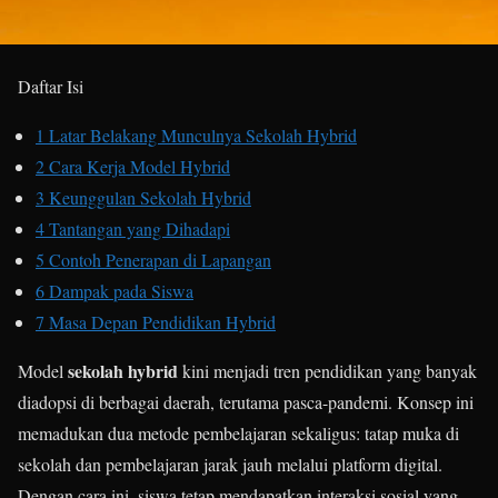
Daftar Isi
1
Latar Belakang Munculnya Sekolah Hybrid
2
Cara Kerja Model Hybrid
3
Keunggulan Sekolah Hybrid
4
Tantangan yang Dihadapi
5
Contoh Penerapan di Lapangan
6
Dampak pada Siswa
7
Masa Depan Pendidikan Hybrid
sekolah hybrid
Model
kini menjadi tren pendidikan yang banyak
diadopsi di berbagai daerah, terutama pasca-pandemi. Konsep ini
memadukan dua metode pembelajaran sekaligus: tatap muka di
sekolah dan pembelajaran jarak jauh melalui platform digital.
Dengan cara ini, siswa tetap mendapatkan interaksi sosial yang