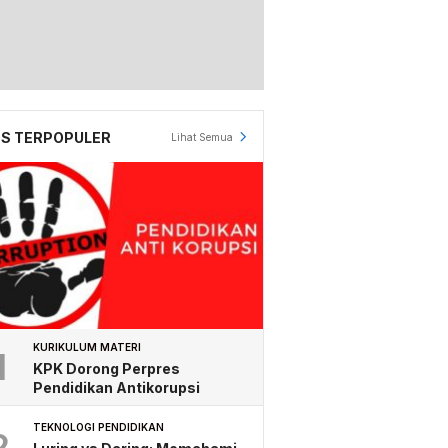
S TERPOPULER
Lihat Semua
KURIKULUM MATERI
1
KPK Dorong Perpres
Pendidikan Antikorupsi
TEKNOLOGI PENDIDIKAN
2