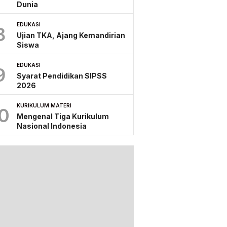
Dunia
EDUKASI
8
Ujian TKA, Ajang Kemandirian
Siswa
EDUKASI
9
Syarat Pendidikan SIPSS
2026
KURIKULUM MATERI
0
Mengenal Tiga Kurikulum
Nasional Indonesia