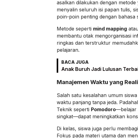
asalkan dilakukan dengan metode y
menyalin seluruh isi papan tulis, 
poin-poin penting dengan bahasa s
Metode seperti
mind mapping
ata
membantu otak mengorganisasi inf
ringkas dan terstruktur memudah
pelajaran.
BACA JUGA
Anak Buruh Jadi Lulusan Terba
Manajemen Waktu yang Reali
Salah satu kesalahan umum siswa 
waktu panjang tanpa jeda. Padahal,
Teknik seperti
Pomodoro
—belajar 
singkat—dapat meningkatkan konse
Di kelas, siswa juga perlu membagi
Fokus pada materi utama dan menca