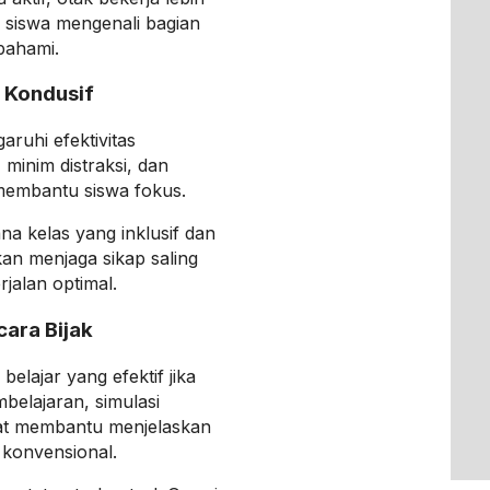
 siswa mengenali bagian
pahami.
 Kondusif
ruhi efektivitas
minim distraksi, dan
 membantu siswa fokus.
a kelas yang inklusif dan
an menjaga sikap saling
jalan optimal.
ara Bijak
belajar yang efektif jika
belajaran, simulasi
apat membantu menjelaskan
 konvensional.