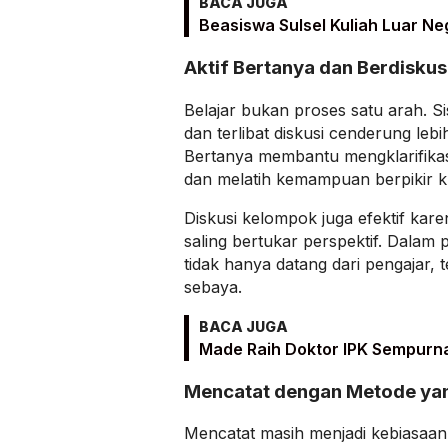
BACA JUGA
Beasiswa Sulsel Kuliah Luar Ne
Aktif Bertanya dan Berdiskus
Belajar bukan proses satu arah. S
dan terlibat diskusi cenderung le
Bertanya membantu mengklarifikas
dan melatih kemampuan berpikir kri
Diskusi kelompok juga efektif ka
saling bertukar perspektif. Dalam
tidak hanya datang dari pengajar, t
sebaya.
BACA JUGA
Made Raih Doktor IPK Sempurn
Mencatat dengan Metode ya
Mencatat masih menjadi kebiasaan 