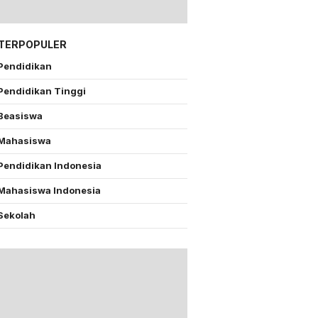
 TERPOPULER
Pendidikan
Pendidikan Tinggi
Beasiswa
Mahasiswa
Pendidikan Indonesia
Mahasiswa Indonesia
Sekolah