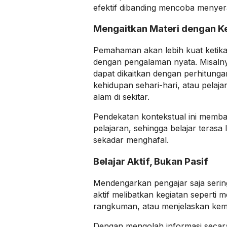
efektif dibanding mencoba menyer
Mengaitkan Materi dengan Ke
Pemahaman akan lebih kuat ketika 
dengan pengalaman nyata. Misaln
dapat dikaitkan dengan perhitung
kehidupan sehari-hari, atau pelaj
alam di sekitar.
Pendekatan kontekstual ini memban
pelajaran, sehingga belajar terasa
sekadar menghafal.
Belajar Aktif, Bukan Pasif
Mendengarkan pengajar saja sering 
aktif melibatkan kegiatan seperti
rangkuman, atau menjelaskan kemb
Dengan mengolah informasi secara 