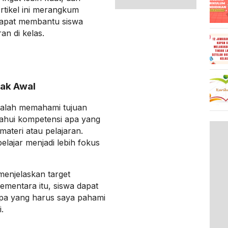
 Artikel ini merangkum
 dapat membantu siswa
n di kelas.
jak Awal
adalah memahami tujuan
ahui kompetensi apa yang
materi atau pelajaran.
elajar menjadi lebih fokus
menjelaskan target
ementara itu, siswa dapat
pa yang harus saya pahami
.