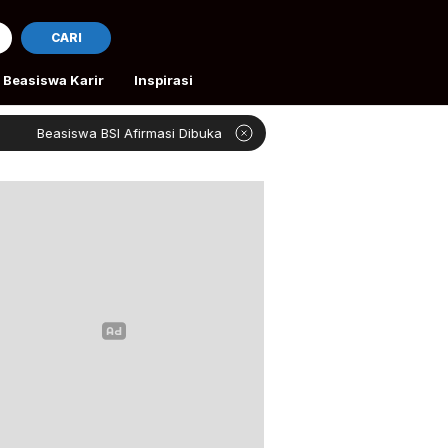
CARI
Beasiswa Karir
Inspirasi
wa BSI Afirmasi Dibuka
Rivan Bantu Petani Aceh