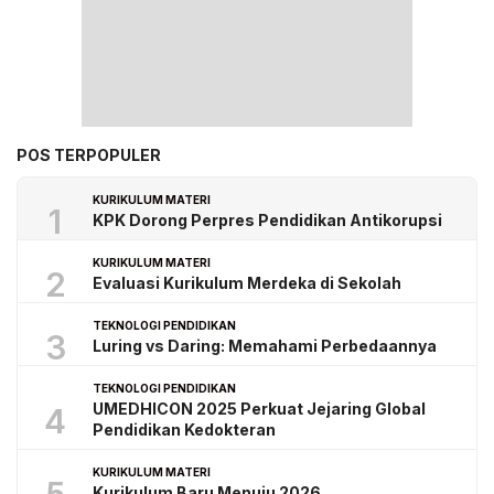
POS TERPOPULER
KURIKULUM MATERI
1
KPK Dorong Perpres Pendidikan Antikorupsi
KURIKULUM MATERI
2
Evaluasi Kurikulum Merdeka di Sekolah
TEKNOLOGI PENDIDIKAN
3
Luring vs Daring: Memahami Perbedaannya
TEKNOLOGI PENDIDIKAN
UMEDHICON 2025 Perkuat Jejaring Global
4
Pendidikan Kedokteran
KURIKULUM MATERI
Kurikulum Baru Menuju 2026