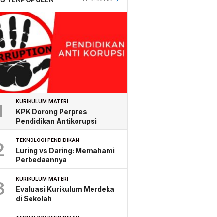
KURIKULUM MATERI
1
KPK Dorong Perpres
Pendidikan Antikorupsi
TEKNOLOGI PENDIDIKAN
2
Luring vs Daring: Memahami
Perbedaannya
KURIKULUM MATERI
3
Evaluasi Kurikulum Merdeka
di Sekolah