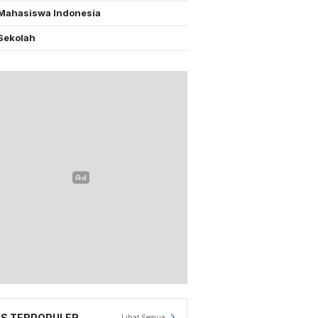
Mahasiswa Indonesia
Sekolah
S TERPOPULER
Lihat Semua