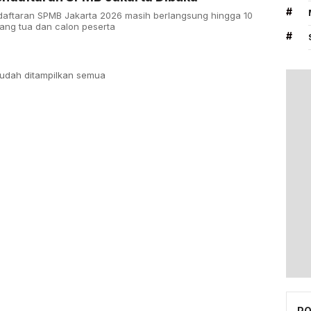
#
aftaran SPMB Jakarta 2026 masih berlangsung hingga 10
rang tua dan calon peserta
#
udah ditampilkan semua
PO