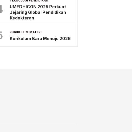
TEKNOLOGI PENDIDIKAN
4
UMEDHICON 2025 Perkuat
Jejaring Global Pendidikan
Kedokteran
5
KURIKULUM MATERI
Kurikulum Baru Menuju 2026