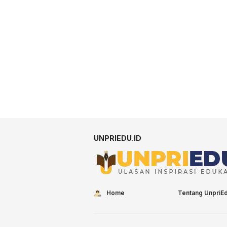
UNPRIEDU.ID
Home
Tentang UnpriE