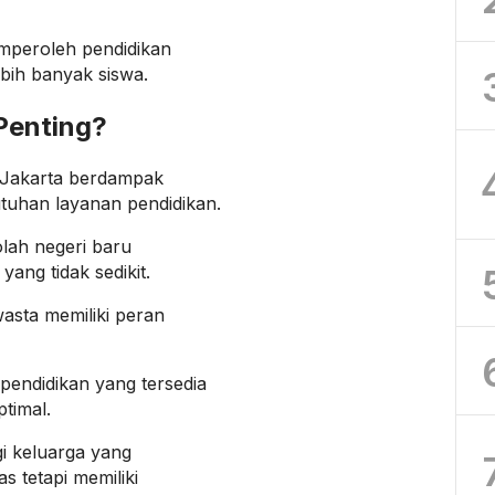
mperoleh pendidikan
ebih banyak siswa.
Penting?
 Jakarta berdampak
tuhan layanan pendidikan.
lah negeri baru
ang tidak sedikit.
wasta memiliki peran
pendidikan yang tersedia
timal.
gi keluarga yang
s tetapi memiliki