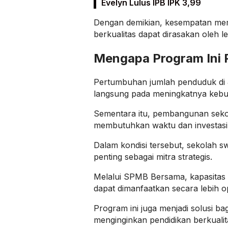
Evelyn Lulus IPB IPK 3,99
Dengan demikian, kesempatan me
berkualitas dapat dirasakan oleh l
Mengapa Program Ini 
Pertumbuhan jumlah penduduk di
langsung pada meningkatnya kebu
Sementara itu, pembangunan seko
membutuhkan waktu dan investasi y
Dalam kondisi tersebut, sekolah s
penting sebagai mitra strategis.
Melalui SPMB Bersama, kapasitas 
dapat dimanfaatkan secara lebih op
Program ini juga menjadi solusi ba
menginginkan pendidikan berkualita