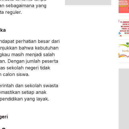
an sebagaimana yang
a reguler.
uka
dapat perhatian besar dari
unjukkan bahwa kebutuhan
gkau masih menjadi salah
taan. Dengan jumlah peserta
tas sekolah negeri tidak
calon siswa.
erintah dan sekolah swasta
emastikan setiap anak
endidikan yang layak.
geri