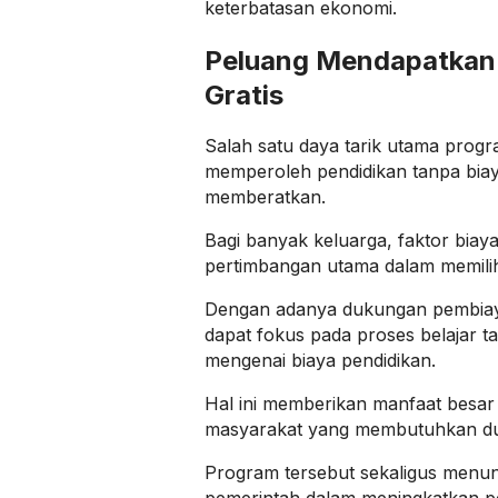
keterbatasan ekonomi.
Peluang Mendapatkan
Gratis
Salah satu daya tarik utama progr
memperoleh pendidikan tanpa bia
memberatkan.
Bagi banyak keluarga, faktor biaya
pertimbangan utama dalam memilih
Dengan adanya dukungan pembiaya
dapat fokus pada proses belajar t
mengenai biaya pendidikan.
Hal ini memberikan manfaat besar
masyarakat yang membutuhkan du
Program tersebut sekaligus menu