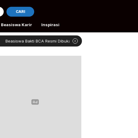
CARI
Beasiswa Karir
Inspirasi
Bakti BCA Resmi Dibuka
4 Beasiswa Gratis Kuliah Roma