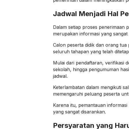
pemerintah dalam meningkatkan p
Jadwal Menjadi Hal Pe
Dalam setiap proses penerimaan pe
merupakan informasi yang sangat 
Calon peserta didik dan orang tua
seluruh tahapan yang telah diteta
Mulai dari pendaftaran, verifikasi
sekolah, hingga pengumuman hasil s
jadwal.
Keterlambatan dalam mengikuti sa
memengaruhi peluang peserta untu
Karena itu, pemantauan informasi 
yang sangat disarankan.
Persyaratan yang Har