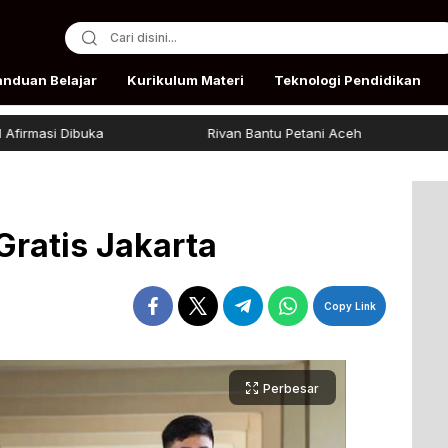
anduan Belajar
Kurikulum Materi
Teknologi Pendidikan
buka
Rivan Bantu Petani Aceh
Beasiswa 
Gratis Jakarta
Copy Link
Perbesar