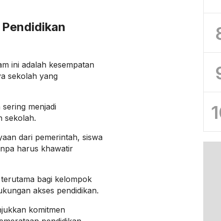
 Pendidikan
am ini adalah kesempatan
ya sekolah yang
1
 sering menjadi
 sekolah.
an dari pemerintah, siswa
anpa harus khawatir
 terutama bagi kelompok
kungan akses pendidikan.
njukkan komitmen