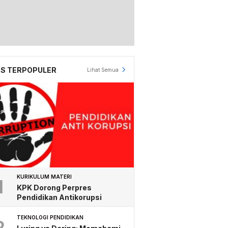
S TERPOPULER
Lihat Semua
KURIKULUM MATERI
1
KPK Dorong Perpres
Pendidikan Antikorupsi
TEKNOLOGI PENDIDIKAN
2