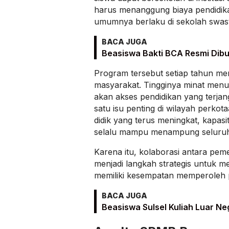
harus menanggung biaya pendidik
umumnya berlaku di sekolah swast
BACA JUGA
Beasiswa Bakti BCA Resmi Dib
Program tersebut setiap tahun men
masyarakat. Tingginya minat men
akan akses pendidikan yang terjan
satu isu penting di wilayah perko
didik yang terus meningkat, kapasi
selalu mampu menampung seluruh 
Karena itu, kolaborasi antara pem
menjadi langkah strategis untuk m
memiliki kesempatan memperoleh p
BACA JUGA
Beasiswa Sulsel Kuliah Luar Ne