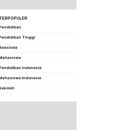
 TERPOPULER
Pendidikan
Pendidikan Tinggi
Beasiswa
Mahasiswa
Pendidikan Indonesia
Mahasiswa Indonesia
Sekolah