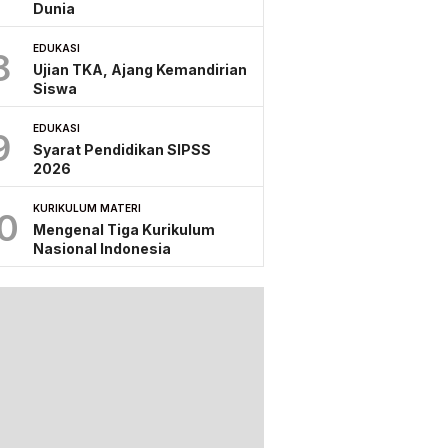
Dunia
EDUKASI
8
Ujian TKA, Ajang Kemandirian
Siswa
EDUKASI
9
Syarat Pendidikan SIPSS
2026
KURIKULUM MATERI
0
Mengenal Tiga Kurikulum
Nasional Indonesia