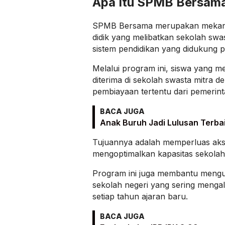
Apa Itu SPMB Bersam
SPMB Bersama merupakan mekani
didik yang melibatkan sekolah swas
sistem pendidikan yang didukung 
Melalui program ini, siswa yang 
diterima di sekolah swasta mitra 
pembiayaan tertentu dari pemerint
BACA JUGA
Anak Buruh Jadi Lulusan Terba
Tujuannya adalah memperluas akse
mengoptimalkan kapasitas sekolah 
Program ini juga membantu mengu
sekolah negeri yang sering menga
setiap tahun ajaran baru.
BACA JUGA