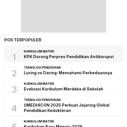
POS TERPOPULER
KURIKULUM MATERI
1
KPK Dorong Perpres Pendidikan Antikorupsi
TEKNOLOGI PENDIDIKAN
2
Luring vs Daring: Memahami Perbedaannya
KURIKULUM MATERI
3
Evaluasi Kurikulum Merdeka di Sekolah
TEKNOLOGI PENDIDIKAN
UMEDHICON 2025 Perkuat Jejaring Global
4
Pendidikan Kedokteran
KURIKULUM MATERI
Kurikulum Baru Menuju 2026