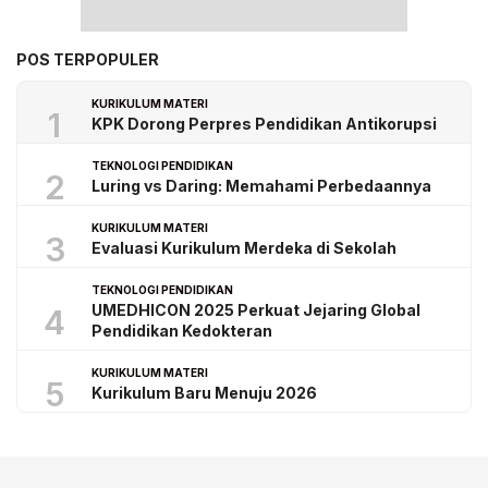
POS TERPOPULER
KURIKULUM MATERI
1
KPK Dorong Perpres Pendidikan Antikorupsi
TEKNOLOGI PENDIDIKAN
2
Luring vs Daring: Memahami Perbedaannya
KURIKULUM MATERI
3
Evaluasi Kurikulum Merdeka di Sekolah
TEKNOLOGI PENDIDIKAN
UMEDHICON 2025 Perkuat Jejaring Global
4
Pendidikan Kedokteran
KURIKULUM MATERI
5
Kurikulum Baru Menuju 2026