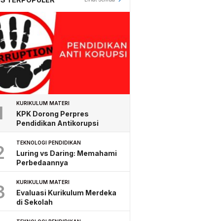
KURIKULUM MATERI
1
KPK Dorong Perpres
Pendidikan Antikorupsi
TEKNOLOGI PENDIDIKAN
2
Luring vs Daring: Memahami
Perbedaannya
KURIKULUM MATERI
3
Evaluasi Kurikulum Merdeka
di Sekolah