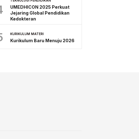
TEKNOLOGI PENDIDIKAN
4
UMEDHICON 2025 Perkuat
Jejaring Global Pendidikan
Kedokteran
5
KURIKULUM MATERI
Kurikulum Baru Menuju 2026