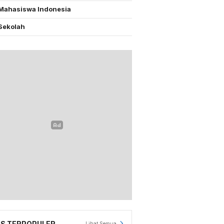
Mahasiswa Indonesia
Sekolah
S TERPOPULER
Lihat Semua