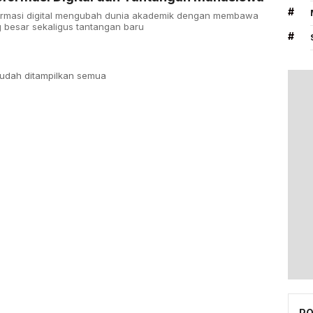
#
ormasi digital mengubah dunia akademik dengan membawa
 besar sekaligus tantangan baru
#
udah ditampilkan semua
PO