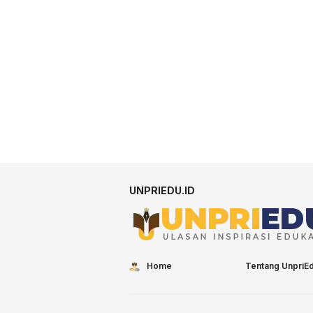
UNPRIEDU.ID
Home
Tentang UnpriE