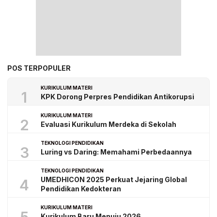
POS TERPOPULER
KURIKULUM MATERI
1
KPK Dorong Perpres Pendidikan Antikorupsi
KURIKULUM MATERI
2
Evaluasi Kurikulum Merdeka di Sekolah
TEKNOLOGI PENDIDIKAN
3
Luring vs Daring: Memahami Perbedaannya
TEKNOLOGI PENDIDIKAN
UMEDHICON 2025 Perkuat Jejaring Global
4
Pendidikan Kedokteran
KURIKULUM MATERI
Kurikulum Baru Menuju 2026