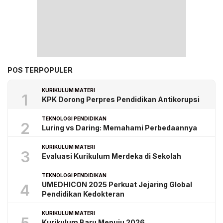
POS TERPOPULER
KURIKULUM MATERI
1
KPK Dorong Perpres Pendidikan Antikorupsi
TEKNOLOGI PENDIDIKAN
2
Luring vs Daring: Memahami Perbedaannya
KURIKULUM MATERI
3
Evaluasi Kurikulum Merdeka di Sekolah
TEKNOLOGI PENDIDIKAN
UMEDHICON 2025 Perkuat Jejaring Global
4
Pendidikan Kedokteran
KURIKULUM MATERI
Kurikulum Baru Menuju 2026