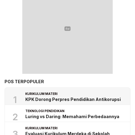
POS TERPOPULER
KURIKULUM MATERI
1
KPK Dorong Perpres Pendidikan Antikorupsi
TEKNOLOGI PENDIDIKAN
2
Luring vs Daring: Memahami Perbedaannya
KURIKULUM MATERI
3
Evaluasi Kurikulum Merdeka di Sekolah