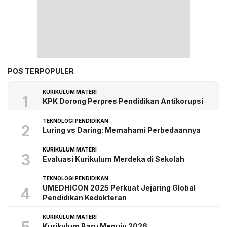
POS TERPOPULER
KURIKULUM MATERI
1
KPK Dorong Perpres Pendidikan Antikorupsi
TEKNOLOGI PENDIDIKAN
2
Luring vs Daring: Memahami Perbedaannya
KURIKULUM MATERI
3
Evaluasi Kurikulum Merdeka di Sekolah
TEKNOLOGI PENDIDIKAN
UMEDHICON 2025 Perkuat Jejaring Global
4
Pendidikan Kedokteran
KURIKULUM MATERI
Kurikulum Baru Menuju 2026