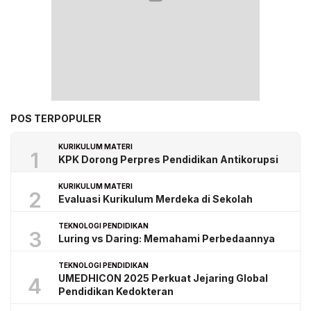
POS TERPOPULER
KURIKULUM MATERI
1
KPK Dorong Perpres Pendidikan Antikorupsi
KURIKULUM MATERI
2
Evaluasi Kurikulum Merdeka di Sekolah
TEKNOLOGI PENDIDIKAN
3
Luring vs Daring: Memahami Perbedaannya
TEKNOLOGI PENDIDIKAN
UMEDHICON 2025 Perkuat Jejaring Global
4
Pendidikan Kedokteran