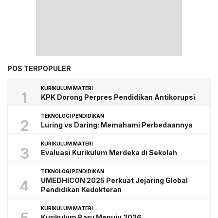
POS TERPOPULER
KURIKULUM MATERI
1
KPK Dorong Perpres Pendidikan Antikorupsi
TEKNOLOGI PENDIDIKAN
2
Luring vs Daring: Memahami Perbedaannya
KURIKULUM MATERI
3
Evaluasi Kurikulum Merdeka di Sekolah
TEKNOLOGI PENDIDIKAN
UMEDHICON 2025 Perkuat Jejaring Global
4
Pendidikan Kedokteran
KURIKULUM MATERI
Kurikulum Baru Menuju 2026