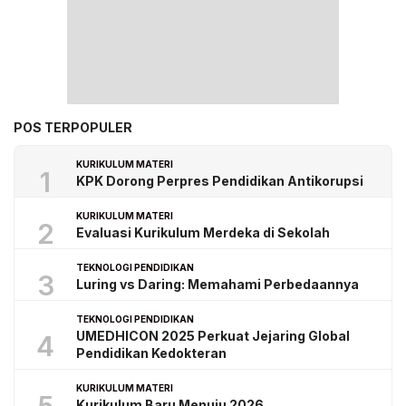
POS TERPOPULER
KURIKULUM MATERI
1
KPK Dorong Perpres Pendidikan Antikorupsi
KURIKULUM MATERI
2
Evaluasi Kurikulum Merdeka di Sekolah
TEKNOLOGI PENDIDIKAN
3
Luring vs Daring: Memahami Perbedaannya
TEKNOLOGI PENDIDIKAN
UMEDHICON 2025 Perkuat Jejaring Global
4
Pendidikan Kedokteran
KURIKULUM MATERI
Kurikulum Baru Menuju 2026