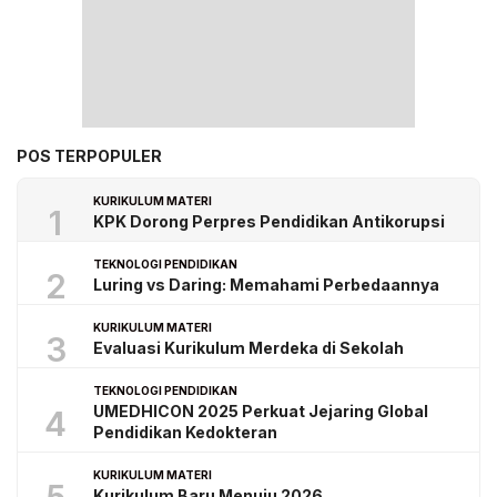
POS TERPOPULER
KURIKULUM MATERI
1
KPK Dorong Perpres Pendidikan Antikorupsi
TEKNOLOGI PENDIDIKAN
2
Luring vs Daring: Memahami Perbedaannya
KURIKULUM MATERI
3
Evaluasi Kurikulum Merdeka di Sekolah
TEKNOLOGI PENDIDIKAN
UMEDHICON 2025 Perkuat Jejaring Global
4
Pendidikan Kedokteran
KURIKULUM MATERI
Kurikulum Baru Menuju 2026