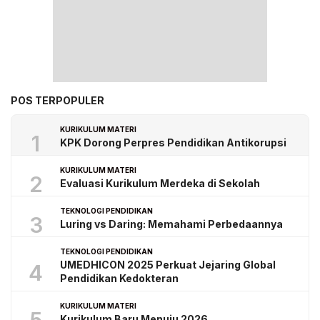
POS TERPOPULER
KURIKULUM MATERI
1
KPK Dorong Perpres Pendidikan Antikorupsi
KURIKULUM MATERI
2
Evaluasi Kurikulum Merdeka di Sekolah
TEKNOLOGI PENDIDIKAN
3
Luring vs Daring: Memahami Perbedaannya
TEKNOLOGI PENDIDIKAN
UMEDHICON 2025 Perkuat Jejaring Global
4
Pendidikan Kedokteran
KURIKULUM MATERI
Kurikulum Baru Menuju 2026