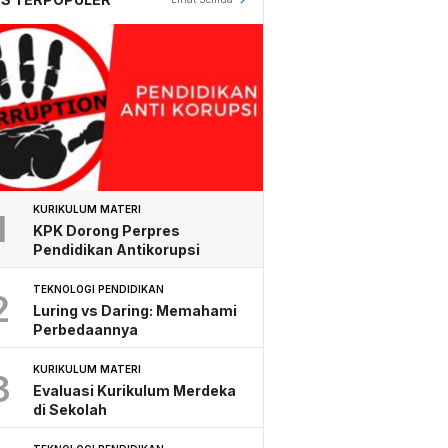
KURIKULUM MATERI
1
KPK Dorong Perpres
Pendidikan Antikorupsi
TEKNOLOGI PENDIDIKAN
2
Luring vs Daring: Memahami
Perbedaannya
KURIKULUM MATERI
3
Evaluasi Kurikulum Merdeka
di Sekolah