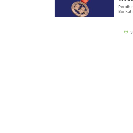
Peraih 
Berikut
S