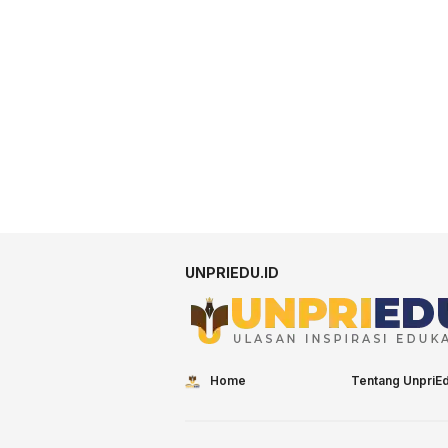
UNPRIEDU.ID
Home
Tentang UnpriE