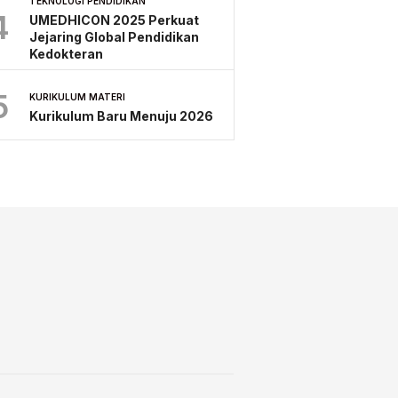
TEKNOLOGI PENDIDIKAN
4
UMEDHICON 2025 Perkuat
Jejaring Global Pendidikan
Kedokteran
5
KURIKULUM MATERI
Kurikulum Baru Menuju 2026