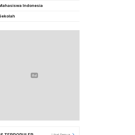
Mahasiswa Indonesia
Sekolah
S TERPOPULER
Lihat Semua