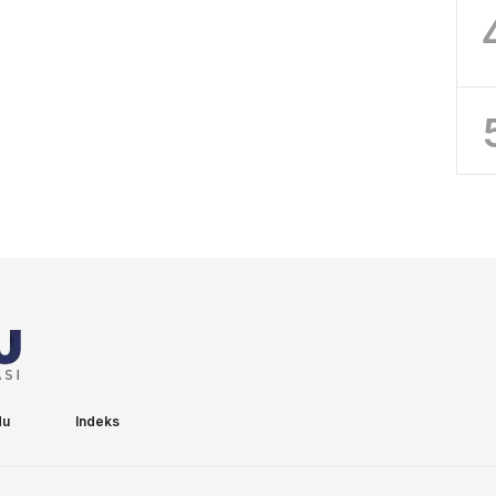
du
Indeks