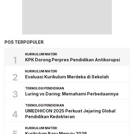
POS TERPOPULER
KURIKULUM MATERI
1
KPK Dorong Perpres Pendidikan Antikorupsi
KURIKULUM MATERI
2
Evaluasi Kurikulum Merdeka di Sekolah
TEKNOLOGI PENDIDIKAN
3
Luring vs Daring: Memahami Perbedaannya
TEKNOLOGI PENDIDIKAN
UMEDHICON 2025 Perkuat Jejaring Global
4
Pendidikan Kedokteran
KURIKULUM MATERI
Kurikulum Baru Menuju 2026