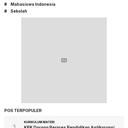
#
Mahasiswa Indonesia
#
Sekolah
POS TERPOPULER
KURIKULUM MATERI
1
KPK Dorong Perpres Pendidikan Antikorupsi