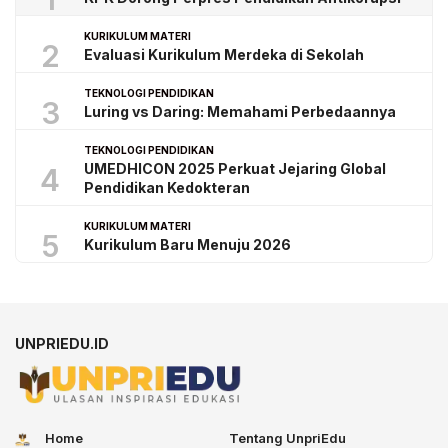
KURIKULUM MATERI
2
Evaluasi Kurikulum Merdeka di Sekolah
TEKNOLOGI PENDIDIKAN
3
Luring vs Daring: Memahami Perbedaannya
TEKNOLOGI PENDIDIKAN
UMEDHICON 2025 Perkuat Jejaring Global
4
Pendidikan Kedokteran
KURIKULUM MATERI
5
Kurikulum Baru Menuju 2026
UNPRIEDU.ID
Home
Tentang UnpriEdu