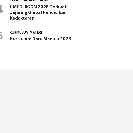
TEKNOLOGI PENDIDIKAN
4
UMEDHICON 2025 Perkuat
Jejaring Global Pendidikan
Kedokteran
5
KURIKULUM MATERI
Kurikulum Baru Menuju 2026