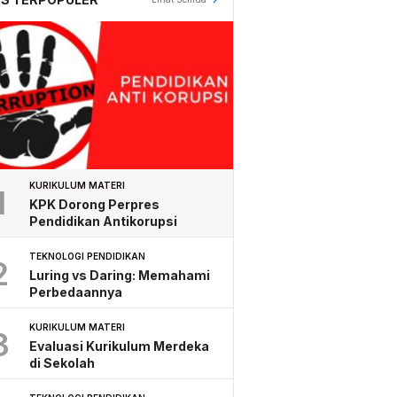
KURIKULUM MATERI
1
KPK Dorong Perpres
Pendidikan Antikorupsi
TEKNOLOGI PENDIDIKAN
2
Luring vs Daring: Memahami
Perbedaannya
KURIKULUM MATERI
3
Evaluasi Kurikulum Merdeka
di Sekolah