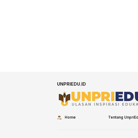
UNPRIEDU.ID
Home
Tentang UnpriE