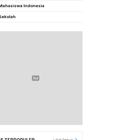
Mahasiswa Indonesia
Sekolah
S TERPOPULER
Lihat Semua