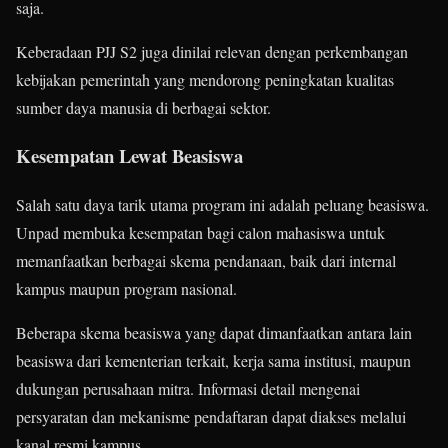
saja.
Keberadaan PJJ S2 juga dinilai relevan dengan perkembangan
kebijakan pemerintah yang mendorong peningkatan kualitas
sumber daya manusia di berbagai sektor.
Kesempatan Lewat Beasiswa
Salah satu daya tarik utama program ini adalah peluang beasiswa.
Unpad membuka kesempatan bagi calon mahasiswa untuk
memanfaatkan berbagai skema pendanaan, baik dari internal
kampus maupun program nasional.
Beberapa skema beasiswa yang dapat dimanfaatkan antara lain
beasiswa dari kementerian terkait, kerja sama institusi, maupun
dukungan perusahaan mitra. Informasi detail mengenai
persyaratan dan mekanisme pendaftaran dapat diakses melalui
kanal resmi kampus.