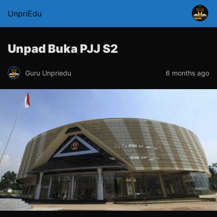
UnpriEdu
Unpad Buka PJJ S2
Guru Unpriedu
6 months ago