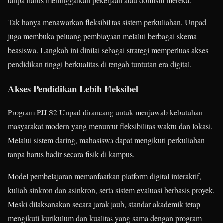
tanpa harus meninggalkan pekerjaan atau domisili mereka.
Tak hanya menawarkan fleksibilitas sistem perkuliahan, Unpad
juga membuka peluang pembiayaan melalui berbagai skema
beasiswa. Langkah ini dinilai sebagai strategi memperluas akses
pendidikan tinggi berkualitas di tengah tuntutan era digital.
Akses Pendidikan Lebih Fleksibel
Program PJJ S2 Unpad dirancang untuk menjawab kebutuhan
masyarakat modern yang menuntut fleksibilitas waktu dan lokasi.
Melalui sistem daring, mahasiswa dapat mengikuti perkuliahan
tanpa harus hadir secara fisik di kampus.
Model pembelajaran memanfaatkan platform digital interaktif,
kuliah sinkron dan asinkron, serta sistem evaluasi berbasis proyek.
Meski dilaksanakan secara jarak jauh, standar akademik tetap
mengikuti kurikulum dan kualitas yang sama dengan program