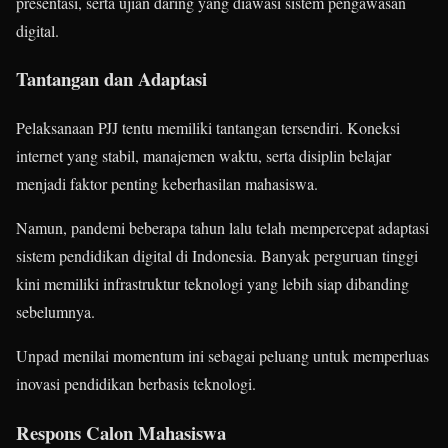
presentasi, serta ujian daring yang diawasi sistem pengawasan
digital.
Tantangan dan Adaptasi
Pelaksanaan PJJ tentu memiliki tantangan tersendiri. Koneksi
internet yang stabil, manajemen waktu, serta disiplin belajar
menjadi faktor penting keberhasilan mahasiswa.
Namun, pandemi beberapa tahun lalu telah mempercepat adaptasi
sistem pendidikan digital di Indonesia. Banyak perguruan tinggi
kini memiliki infrastruktur teknologi yang lebih siap dibanding
sebelumnya.
Unpad menilai momentum ini sebagai peluang untuk memperluas
inovasi pendidikan berbasis teknologi.
Respons Calon Mahasiswa