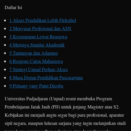
Daftar Isi
1
Akses Pendidikan Lebih Fleksibel
2
Menyasar Profesional dan ASN
3
Kesempatan Lewat Beasiswa
4
Menjaga Standar Akademik
5
Tantangan dan Adaptasi
6
Respons Calon Mahasiswa
7
Strategi Unpad Perluas Akses
8
Masa Depan Pendidikan Pascasarjana
9
Peluang yang Patut Dicoba
Universitas Padjadjaran (Unpad) resmi membuka Program
Pembelajaran Jarak Jauh (PJJ) untuk jenjang Magister atau S2.
Kebijakan ini menjadi angin segar bagi para profesional, aparatur
sipil negara, maupun lulusan sarjana yang ingin melanjutkan studi