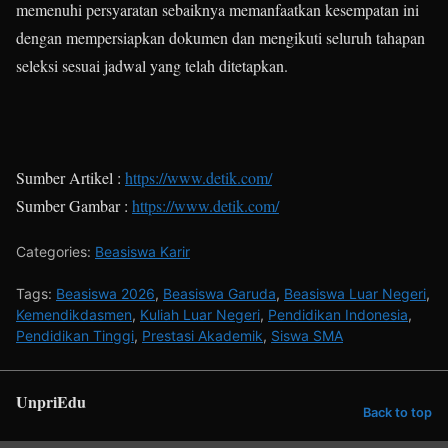
memenuhi persyaratan sebaiknya memanfaatkan kesempatan ini
dengan mempersiapkan dokumen dan mengikuti seluruh tahapan
seleksi sesuai jadwal yang telah ditetapkan.
Sumber Artikel :
https://www.detik.com/
Sumber Gambar :
https://www.detik.com/
Categories:
Beasiswa Karir
Tags:
Beasiswa 2026
,
Beasiswa Garuda
,
Beasiswa Luar Negeri
,
Kemendikdasmen
,
Kuliah Luar Negeri
,
Pendidikan Indonesia
,
Pendidikan Tinggi
,
Prestasi Akademik
,
Siswa SMA
UnpriEdu
Back to top