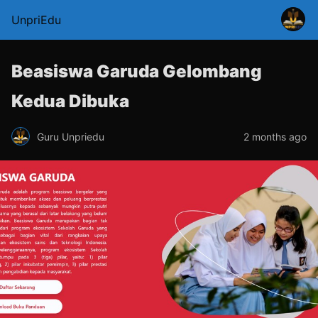
UnpriEdu
Beasiswa Garuda Gelombang
Kedua Dibuka
Guru Unpriedu
2 months ago