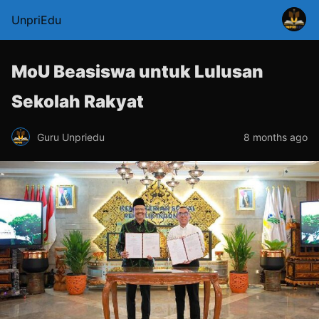
UnpriEdu
MoU Beasiswa untuk Lulusan
Sekolah Rakyat
Guru Unpriedu
8 months ago