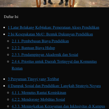
Daftar Isi
1
Latar Belakang Kebijakan: Pemerataan Akses Pendidikan
2
Isi Kesepakatan MoU: Bentuk Dukungan Pendidikan
2.1
1. Pembebasan Biaya Pendidikan
2.2
2. Bantuan Biaya Hidup
2.3
3. Pendampingan Akademik dan Sosial
2.4
4. Prioritas untuk Daerah Tertinggal dan Komunitas
Rentan
3
Perguruan Tinggi yang Terlibat
4
Dampak Sosial dan Pendidikan: Langkah Strategis Negara
4.1
1. Memutus Rantai Kemiskinan
4.2
2. Mendorong Mobilitas Sosial
4.3
3. Meningkatkan Keragaman dan Inklusivitas di Kampus