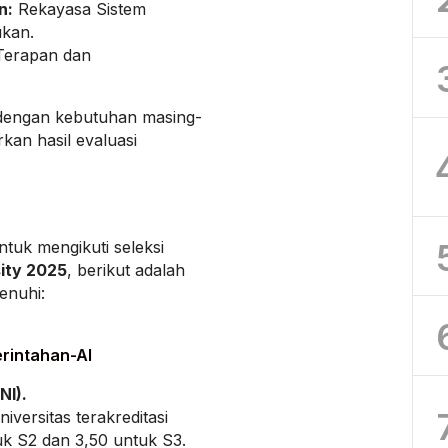
n:
Rekayasa Sistem
ukan.
Terapan dan
 dengan kebutuhan masing-
kan hasil evaluasi
ntuk mengikuti seleksi
ity 2025
, berikut adalah
enuhi:
rintahan-AI
NI).
niversitas terakreditasi
uk S2 dan 3,50 untuk S3.