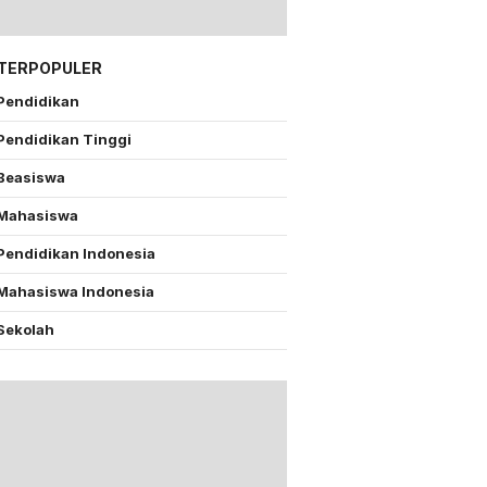
 TERPOPULER
Pendidikan
Pendidikan Tinggi
Beasiswa
Mahasiswa
Pendidikan Indonesia
Mahasiswa Indonesia
Sekolah