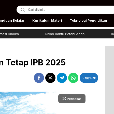
anduan Belajar
Kurikulum Materi
Teknologi Pendidikan
Rivan Bantu Petani Aceh
Beasiswa Bak
 Tetap IPB 2025
Copy Link
Perbesar