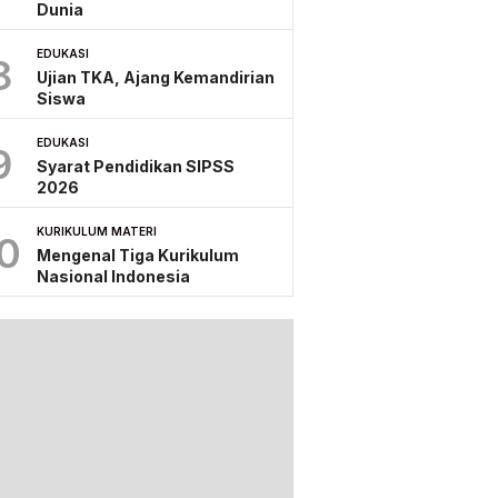
Dunia
EDUKASI
8
Ujian TKA, Ajang Kemandirian
Siswa
EDUKASI
9
Syarat Pendidikan SIPSS
2026
KURIKULUM MATERI
0
Mengenal Tiga Kurikulum
Nasional Indonesia