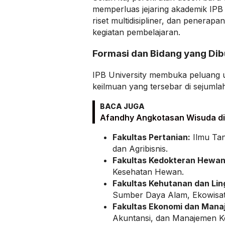
memperluas jejaring akademik IPB 
riset multidisipliner, dan penerapan
kegiatan pembelajaran.
Formasi dan Bidang yang Di
IPB University membuka peluang u
keilmuan yang tersebar di sejumlah
BACA JUGA
Afandhy Angkotasan Wisuda di
Fakultas Pertanian:
Ilmu Tan
dan Agribisnis.
Fakultas Kedokteran Hewan
Kesehatan Hewan.
Fakultas Kehutanan dan Li
Sumber Daya Alam, Ekowisat
Fakultas Ekonomi dan Mana
Akuntansi, dan Manajemen K