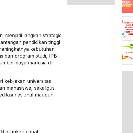
 menjadi langkah strategis
antangan pendidikan tinggi
 meningkatnya kebutuhan
as dan program studi, IPB
umber daya manusia di
i kebijakan universitas
an mahasiswa, sekaligus
ditasi nasional maupun
 diharapkan dapat