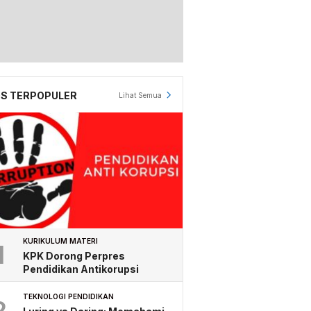
S TERPOPULER
Lihat Semua
KURIKULUM MATERI
1
KPK Dorong Perpres
Pendidikan Antikorupsi
TEKNOLOGI PENDIDIKAN
2