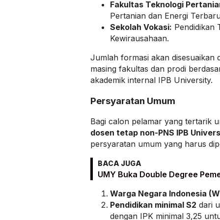
Fakultas Teknologi Pertania
Pertanian dan Energi Terbar
Sekolah Vokasi:
Pendidikan 
Kewirausahaan.
Jumlah formasi akan disesuaikan
masing fakultas dan prodi berdasar
akademik internal IPB University.
Persyaratan Umum
Bagi calon pelamar yang tertarik u
dosen tetap non-PNS IPB Univers
persyaratan umum yang harus dip
BACA JUGA
UMY Buka Double Degree Peme
Warga Negara Indonesia (W
Pendidikan minimal S2
dari u
dengan IPK minimal 3,25 unt