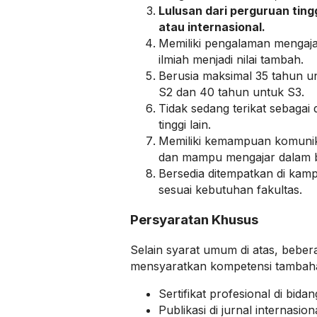
Lulusan dari perguruan ting
atau internasional.
Memiliki pengalaman mengajar,
ilmiah menjadi nilai tambah.
Berusia maksimal 35 tahun u
S2 dan 40 tahun untuk S3.
Tidak sedang terikat sebagai
tinggi lain.
Memiliki kemampuan komunik
dan mampu mengajar dalam b
Bersedia ditempatkan di kam
sesuai kebutuhan fakultas.
Persyaratan Khusus
Selain syarat umum di atas, bebe
mensyaratkan kompetensi tambaha
Sertifikat profesional di bidan
Publikasi di jurnal internasion