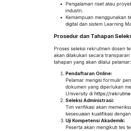
Pengalaman riset atau proye
industri.
Kemampuan menggunakan tek
digital dan sistem Learning
Prosedur dan Tahapan Selek
Proses seleksi rekrutmen dosen te
akan dilakukan secara transparan 
tahapan yang akan dilalui pelamar:
Pendaftaran Online:
Pelamar mengisi formulir p
dokumen yang diperlukan mela
University di
https://rekrutmen
Seleksi Administrasi:
Tim verifikasi akan memeriks
kesesuaian kualifikasi denga
Uji Kompetensi Akademik:
Peserta akan mengikuti tes t