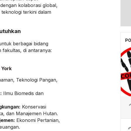
dengan kolaborasi global,
 teknologi terkini dalam
butuhkan
PO
ntuk berbagai bidang
 fakultas, di antaranya:
 York
aman, Teknologi Pangan,
:
Ilmu Biomedis dan
ngkungan:
Konservasi
a, dan Manajemen Hutan.
jemen:
Ekonomi Pertanian,
euangan.