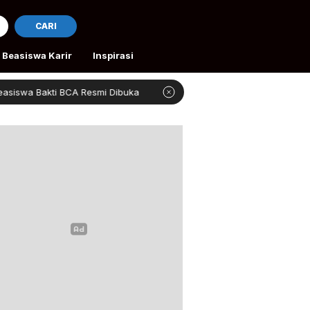
CARI
Beasiswa Karir
Inspirasi
ti BCA Resmi Dibuka
4 Beasiswa Gratis Kuliah Romania