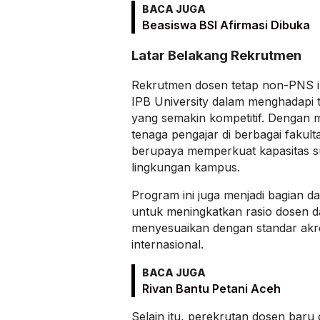
BACA JUGA
Beasiswa BSI Afirmasi Dibuka
Latar Belakang Rekrutmen
Rekrutmen dosen tetap non-PNS ini
IPB University dalam menghadapi t
yang semakin kompetitif. Dengan
tenaga pengajar di berbagai fakult
berupaya memperkuat kapasitas s
lingkungan kampus.
Program ini juga menjadi bagian dar
untuk meningkatkan rasio dosen d
menyesuaikan dengan standar akre
internasional.
BACA JUGA
Rivan Bantu Petani Aceh
Selain itu, perekrutan dosen baru