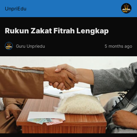
UnpriEdu
Rukun Zakat Fitrah Lengkap
Guru Unpriedu
5 months ago