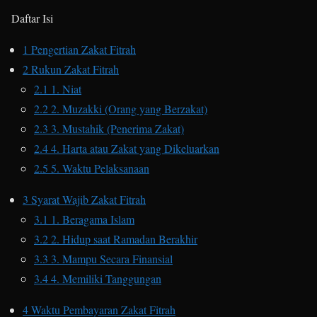
Daftar Isi
1
Pengertian Zakat Fitrah
2
Rukun Zakat Fitrah
2.1
1. Niat
2.2
2. Muzakki (Orang yang Berzakat)
2.3
3. Mustahik (Penerima Zakat)
2.4
4. Harta atau Zakat yang Dikeluarkan
2.5
5. Waktu Pelaksanaan
3
Syarat Wajib Zakat Fitrah
3.1
1. Beragama Islam
3.2
2. Hidup saat Ramadan Berakhir
3.3
3. Mampu Secara Finansial
3.4
4. Memiliki Tanggungan
4
Waktu Pembayaran Zakat Fitrah