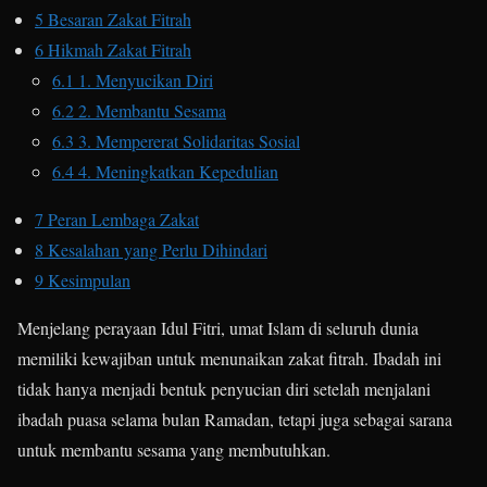
5
Besaran Zakat Fitrah
6
Hikmah Zakat Fitrah
6.1
1. Menyucikan Diri
6.2
2. Membantu Sesama
6.3
3. Mempererat Solidaritas Sosial
6.4
4. Meningkatkan Kepedulian
7
Peran Lembaga Zakat
8
Kesalahan yang Perlu Dihindari
9
Kesimpulan
Menjelang perayaan Idul Fitri, umat Islam di seluruh dunia
memiliki kewajiban untuk menunaikan zakat fitrah. Ibadah ini
tidak hanya menjadi bentuk penyucian diri setelah menjalani
ibadah puasa selama bulan Ramadan, tetapi juga sebagai sarana
untuk membantu sesama yang membutuhkan.