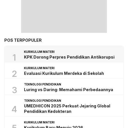
POS TERPOPULER
KURIKULUM MATERI
1
KPK Dorong Perpres Pendidikan Antikorupsi
KURIKULUM MATERI
2
Evaluasi Kurikulum Merdeka di Sekolah
TEKNOLOGI PENDIDIKAN
3
Luring vs Daring: Memahami Perbedaannya
TEKNOLOGI PENDIDIKAN
UMEDHICON 2025 Perkuat Jejaring Global
4
Pendidikan Kedokteran
KURIKULUM MATERI
Kurikulum Baru Menuju 2026