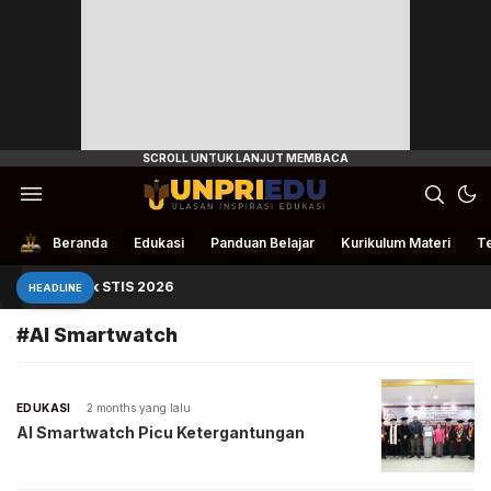
Ulasan Inspirasi Edukasi
UnpriEdu
Beranda
Edukasi
Panduan Belajar
Kurikulum Materi
Te
nduan Masuk STIS 2026
HEADLINE
#AI Smartwatch
EDUKASI
2 months yang lalu
AI Smartwatch Picu Ketergantungan