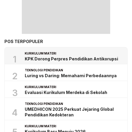
POS TERPOPULER
KURIKULUM MATERI
1
KPK Dorong Perpres Pendidikan Antikorupsi
TEKNOLOGI PENDIDIKAN
2
Luring vs Daring: Memahami Perbedaannya
KURIKULUM MATERI
3
Evaluasi Kurikulum Merdeka di Sekolah
TEKNOLOGI PENDIDIKAN
UMEDHICON 2025 Perkuat Jejaring Global
4
Pendidikan Kedokteran
KURIKULUM MATERI
Kurikulum Baru Menuju 2026