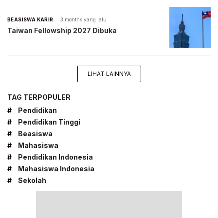
BEASISWA KARIR
3 months yang lalu
Taiwan Fellowship 2027 Dibuka
LIHAT LAINNYA
TAG TERPOPULER
#
Pendidikan
#
Pendidikan Tinggi
#
Beasiswa
#
Mahasiswa
#
Pendidikan Indonesia
#
Mahasiswa Indonesia
#
Sekolah