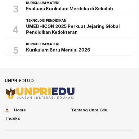
KURIKULUM MATERI
3
Evaluasi Kurikulum Merdeka di Sekolah
TEKNOLOGI PENDIDIKAN
UMEDHICON 2025 Perkuat Jejaring Global
4
Pendidikan Kedokteran
KURIKULUM MATERI
5
Kurikulum Baru Menuju 2026
UNPRIEDU.ID
Home
Tentang UnpriEdu
Indeks