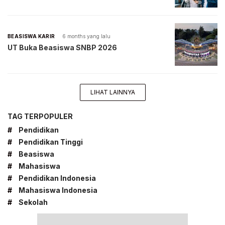
BEASISWA KARIR
6 months yang lalu
UT Buka Beasiswa SNBP 2026
LIHAT LAINNYA
TAG TERPOPULER
#
Pendidikan
#
Pendidikan Tinggi
#
Beasiswa
#
Mahasiswa
#
Pendidikan Indonesia
#
Mahasiswa Indonesia
#
Sekolah