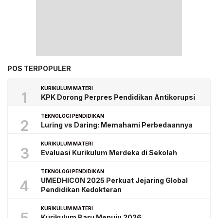
POS TERPOPULER
KURIKULUM MATERI
1
KPK Dorong Perpres Pendidikan Antikorupsi
TEKNOLOGI PENDIDIKAN
2
Luring vs Daring: Memahami Perbedaannya
KURIKULUM MATERI
3
Evaluasi Kurikulum Merdeka di Sekolah
TEKNOLOGI PENDIDIKAN
UMEDHICON 2025 Perkuat Jejaring Global
4
Pendidikan Kedokteran
KURIKULUM MATERI
Kurikulum Baru Menuju 2026