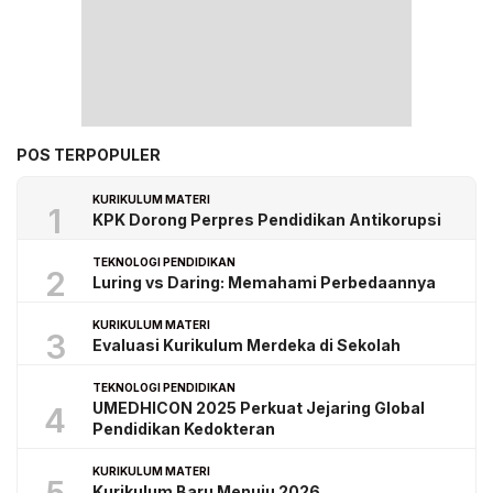
POS TERPOPULER
KURIKULUM MATERI
1
KPK Dorong Perpres Pendidikan Antikorupsi
TEKNOLOGI PENDIDIKAN
2
Luring vs Daring: Memahami Perbedaannya
KURIKULUM MATERI
3
Evaluasi Kurikulum Merdeka di Sekolah
TEKNOLOGI PENDIDIKAN
UMEDHICON 2025 Perkuat Jejaring Global
4
Pendidikan Kedokteran
KURIKULUM MATERI
Kurikulum Baru Menuju 2026