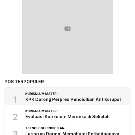
POS TERPOPULER
KURIKULUM MATERI
1
KPK Dorong Perpres Pendidikan Antikorupsi
KURIKULUM MATERI
2
Evaluasi Kurikulum Merdeka di Sekolah
TEKNOLOGI PENDIDIKAN
3
Luring vs Daring: Memahami Perbedaannya