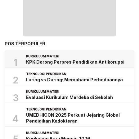
POS TERPOPULER
KURIKULUM MATERI
1
KPK Dorong Perpres Pendidikan Antikorupsi
TEKNOLOGI PENDIDIKAN
2
Luring vs Daring: Memahami Perbedaannya
KURIKULUM MATERI
3
Evaluasi Kurikulum Merdeka di Sekolah
TEKNOLOGI PENDIDIKAN
UMEDHICON 2025 Perkuat Jejaring Global
4
Pendidikan Kedokteran
KURIKULUM MATERI
Kurikulum Baru Menuju 2026