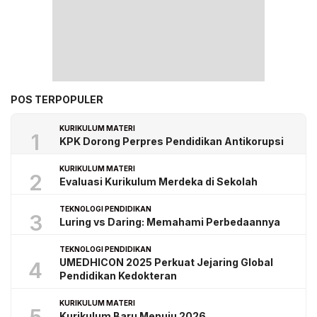
POS TERPOPULER
KURIKULUM MATERI
1
KPK Dorong Perpres Pendidikan Antikorupsi
KURIKULUM MATERI
2
Evaluasi Kurikulum Merdeka di Sekolah
TEKNOLOGI PENDIDIKAN
3
Luring vs Daring: Memahami Perbedaannya
TEKNOLOGI PENDIDIKAN
UMEDHICON 2025 Perkuat Jejaring Global
4
Pendidikan Kedokteran
KURIKULUM MATERI
Kurikulum Baru Menuju 2026