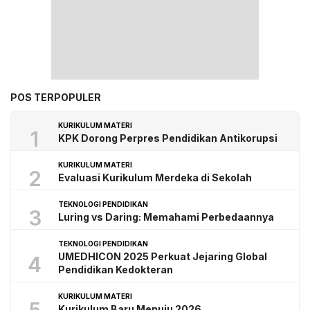
POS TERPOPULER
KURIKULUM MATERI
1
KPK Dorong Perpres Pendidikan Antikorupsi
KURIKULUM MATERI
2
Evaluasi Kurikulum Merdeka di Sekolah
TEKNOLOGI PENDIDIKAN
3
Luring vs Daring: Memahami Perbedaannya
TEKNOLOGI PENDIDIKAN
UMEDHICON 2025 Perkuat Jejaring Global
4
Pendidikan Kedokteran
KURIKULUM MATERI
Kurikulum Baru Menuju 2026