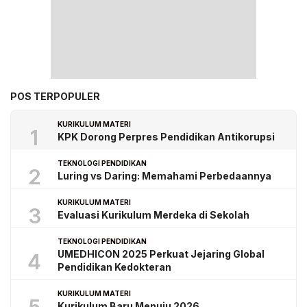
POS TERPOPULER
KURIKULUM MATERI
1
KPK Dorong Perpres Pendidikan Antikorupsi
TEKNOLOGI PENDIDIKAN
2
Luring vs Daring: Memahami Perbedaannya
KURIKULUM MATERI
3
Evaluasi Kurikulum Merdeka di Sekolah
TEKNOLOGI PENDIDIKAN
UMEDHICON 2025 Perkuat Jejaring Global
4
Pendidikan Kedokteran
KURIKULUM MATERI
Kurikulum Baru Menuju 2026