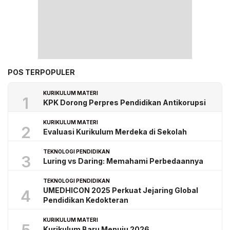
POS TERPOPULER
KURIKULUM MATERI
1
KPK Dorong Perpres Pendidikan Antikorupsi
KURIKULUM MATERI
2
Evaluasi Kurikulum Merdeka di Sekolah
TEKNOLOGI PENDIDIKAN
3
Luring vs Daring: Memahami Perbedaannya
TEKNOLOGI PENDIDIKAN
UMEDHICON 2025 Perkuat Jejaring Global
4
Pendidikan Kedokteran
KURIKULUM MATERI
Kurikulum Baru Menuju 2026