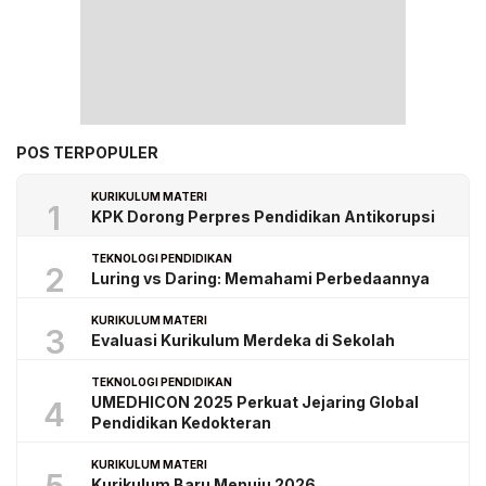
POS TERPOPULER
KURIKULUM MATERI
1
KPK Dorong Perpres Pendidikan Antikorupsi
TEKNOLOGI PENDIDIKAN
2
Luring vs Daring: Memahami Perbedaannya
KURIKULUM MATERI
3
Evaluasi Kurikulum Merdeka di Sekolah
TEKNOLOGI PENDIDIKAN
UMEDHICON 2025 Perkuat Jejaring Global
4
Pendidikan Kedokteran
KURIKULUM MATERI
Kurikulum Baru Menuju 2026