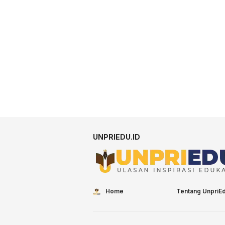
UNPRIEDU.ID
Home
Tentang UnpriE