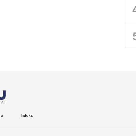
du
Indeks