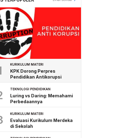
KURIKULUM MATERI
1
KPK Dorong Perpres
Pendidikan Antikorupsi
TEKNOLOGI PENDIDIKAN
2
Luring vs Daring: Memahami
Perbedaannya
KURIKULUM MATERI
3
Evaluasi Kurikulum Merdeka
di Sekolah