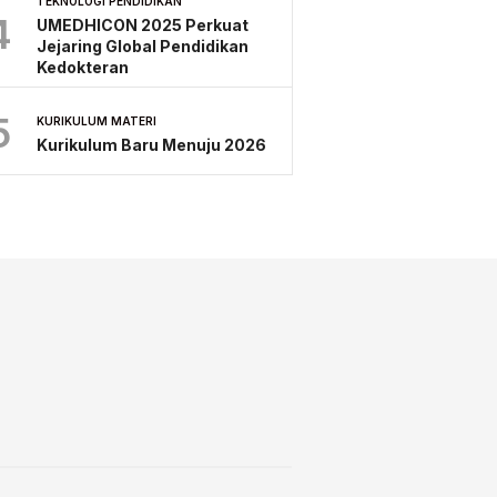
TEKNOLOGI PENDIDIKAN
4
UMEDHICON 2025 Perkuat
Jejaring Global Pendidikan
Kedokteran
5
KURIKULUM MATERI
Kurikulum Baru Menuju 2026