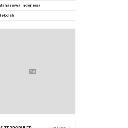
Mahasiswa Indonesia
Sekolah
S TERPOPULER
Lihat Semua