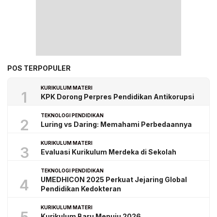
POS TERPOPULER
KURIKULUM MATERI
1
KPK Dorong Perpres Pendidikan Antikorupsi
TEKNOLOGI PENDIDIKAN
2
Luring vs Daring: Memahami Perbedaannya
KURIKULUM MATERI
3
Evaluasi Kurikulum Merdeka di Sekolah
TEKNOLOGI PENDIDIKAN
UMEDHICON 2025 Perkuat Jejaring Global
4
Pendidikan Kedokteran
KURIKULUM MATERI
Kurikulum Baru Menuju 2026