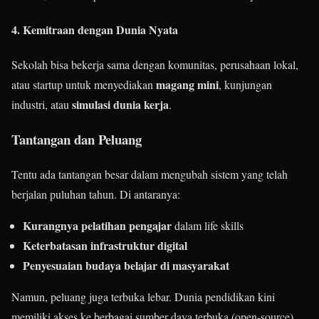
4. Kemitraan dengan Dunia Nyata
Sekolah bisa bekerja sama dengan komunitas, perusahaan lokal,
magang mini
atau startup untuk menyediakan
, kunjungan
simulasi dunia kerja
industri, atau
.
Tantangan dan Peluang
Tentu ada tantangan besar dalam mengubah sistem yang telah
berjalan puluhan tahun. Di antaranya:
Kurangnya pelatihan pengajar
dalam life skills
Keterbatasan infrastruktur digital
Penyesuaian budaya belajar di masyarakat
Namun, peluang juga terbuka lebar. Dunia pendidikan kini
memiliki akses ke berbagai sumber daya terbuka (open-source),