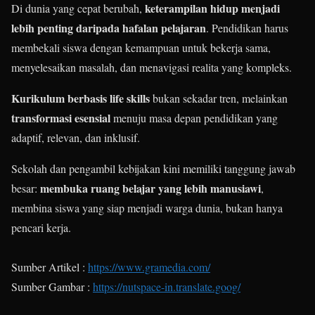
keterampilan hidup menjadi
Di dunia yang cepat berubah,
lebih penting daripada hafalan pelajaran
. Pendidikan harus
membekali siswa dengan kemampuan untuk bekerja sama,
menyelesaikan masalah, dan menavigasi realita yang kompleks.
Kurikulum berbasis life skills
bukan sekadar tren, melainkan
transformasi esensial
menuju masa depan pendidikan yang
adaptif, relevan, dan inklusif.
Sekolah dan pengambil kebijakan kini memiliki tanggung jawab
membuka ruang belajar yang lebih manusiawi
besar:
,
membina siswa yang siap menjadi warga dunia, bukan hanya
pencari kerja.
Sumber Artikel :
https://www.gramedia.com/
Sumber Gambar :
https://nutspace-in.translate.goog/