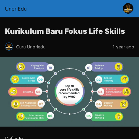
UnpriEdu
Kurikulum Baru Fokus Life Skills
Guru Unpriedu
1 year ago
Daftar Isi