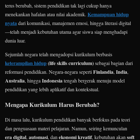
terus berubah, sistem pendidikan tak lagi cukup hanya
Kemampuan hidup
menekankan hafalan atau nilai akademik.
nyata
dari komunikasi, manajemen emosi, hingga literasi digital
—telah menjadi kebutuhan utama agar siswa siap menghadapi
dunia luar.
Sejumlah negara telah mengadopsi kurikulum berbasis
keterampilan hidup
(life skills curriculum)
sebagai bagian dari
Finlandia
India
reformasi pendidikan. Negara-negara seperti
,
,
Australia
Indonesia
, hingga
tengah bergerak menuju model
pendidikan yang lebih aplikatif dan kontekstual.
Mengapa Kurikulum Harus Berubah?
Di masa lalu, kurikulum pendidikan banyak berfokus pada teori
dan penguasaan materi pelajaran. Namun, seiring kemunculan
era digital
automasi
ekonomi kreatif
soft
,
, dan
, kebutuhan akan