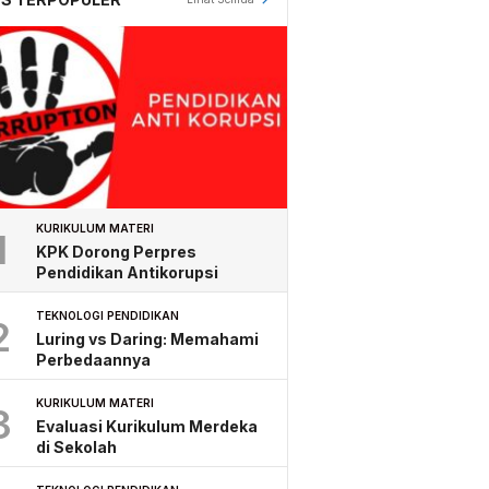
KURIKULUM MATERI
1
KPK Dorong Perpres
Pendidikan Antikorupsi
TEKNOLOGI PENDIDIKAN
2
Luring vs Daring: Memahami
Perbedaannya
KURIKULUM MATERI
3
Evaluasi Kurikulum Merdeka
di Sekolah