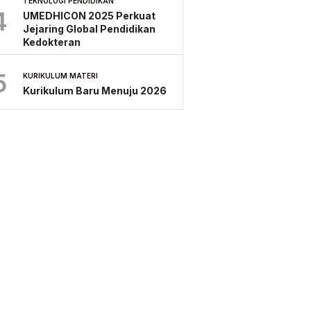
TEKNOLOGI PENDIDIKAN
4
UMEDHICON 2025 Perkuat
Jejaring Global Pendidikan
Kedokteran
5
KURIKULUM MATERI
Kurikulum Baru Menuju 2026