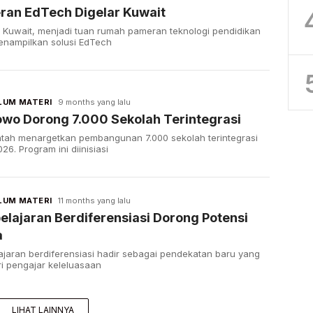
ran EdTech Digelar Kuwait
, Kuwait, menjadi tuan rumah pameran teknologi pendidikan
nampilkan solusi EdTech
LUM MATERI
9 months yang lalu
wo Dorong 7.000 Sekolah Terintegrasi
tah menargetkan pembangunan 7.000 sekolah terintegrasi
26. Program ini diinisiasi
LUM MATERI
11 months yang lalu
lajaran Berdiferensiasi Dorong Potensi
a
jaran berdiferensiasi hadir sebagai pendekatan baru yang
 pengajar keleluasaan
LIHAT LAINNYA