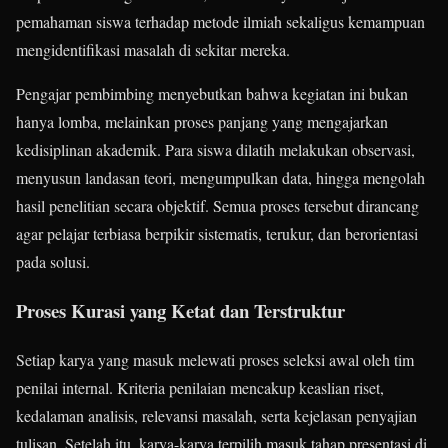
pemahaman siswa terhadap metode ilmiah sekaligus kemampuan
mengidentifikasi masalah di sekitar mereka.
Pengajar pembimbing menyebutkan bahwa kegiatan ini bukan
hanya lomba, melainkan proses panjang yang mengajarkan
kedisiplinan akademik. Para siswa dilatih melakukan observasi,
menyusun landasan teori, mengumpulkan data, hingga mengolah
hasil penelitian secara objektif. Semua proses tersebut dirancang
agar pelajar terbiasa berpikir sistematis, terukur, dan berorientasi
pada solusi.
Proses Kurasi yang Ketat dan Terstruktur
Setiap karya yang masuk melewati proses seleksi awal oleh tim
penilai internal. Kriteria penilaian mencakup keaslian riset,
kedalaman analisis, relevansi masalah, serta kejelasan penyajian
tulisan. Setelah itu, karya-karya terpilih masuk tahap presentasi di