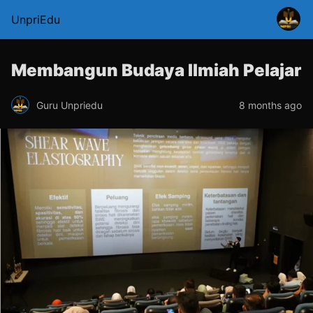
UnpriEdu
Membangun Budaya Ilmiah Pelajar
Guru Unpriedu
8 months ago