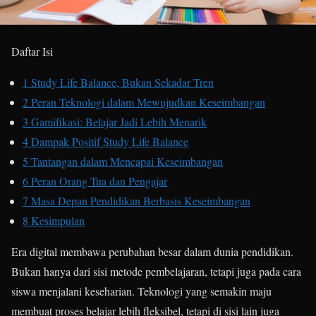
Daftar Isi
1
Study Life Balance, Bukan Sekadar Tren
2
Peran Teknologi dalam Mewujudkan Keseimbangan
3
Gamifikasi: Belajar Jadi Lebih Menarik
4
Dampak Positif Study Life Balance
5
Tantangan dalam Mencapai Keseimbangan
6
Peran Orang Tua dan Pengajar
7
Masa Depan Pendidikan Berbasis Keseimbangan
8
Kesimpulan
Era digital membawa perubahan besar dalam dunia pendidikan.
Bukan hanya dari sisi metode pembelajaran, tetapi juga pada cara
siswa menjalani keseharian. Teknologi yang semakin maju
membuat proses belajar lebih fleksibel, tetapi di sisi lain juga