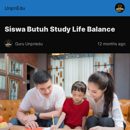
UnpriEdu
Siswa Butuh Study Life Balance
Guru Unpriedu
12 months ago