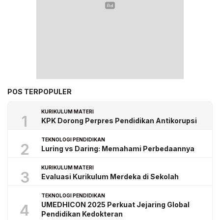
POS TERPOPULER
KURIKULUM MATERI
1
KPK Dorong Perpres Pendidikan Antikorupsi
TEKNOLOGI PENDIDIKAN
2
Luring vs Daring: Memahami Perbedaannya
KURIKULUM MATERI
3
Evaluasi Kurikulum Merdeka di Sekolah
TEKNOLOGI PENDIDIKAN
UMEDHICON 2025 Perkuat Jejaring Global
4
Pendidikan Kedokteran