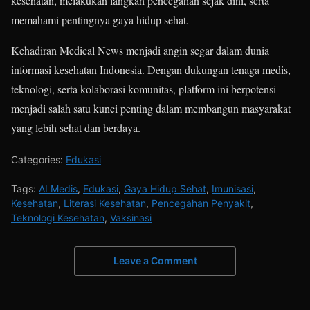
kesehatan, melakukan langkah pencegahan sejak dini, serta
memahami pentingnya gaya hidup sehat.
Kehadiran Medical News menjadi angin segar dalam dunia
informasi kesehatan Indonesia. Dengan dukungan tenaga medis,
teknologi, serta kolaborasi komunitas, platform ini berpotensi
menjadi salah satu kunci penting dalam membangun masyarakat
yang lebih sehat dan berdaya.
Categories:
Edukasi
Tags:
AI Medis
,
Edukasi
,
Gaya Hidup Sehat
,
Imunisasi
,
Kesehatan
,
Literasi Kesehatan
,
Pencegahan Penyakit
,
Teknologi Kesehatan
,
Vaksinasi
Leave a Comment