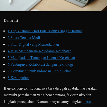
Daftar Isi
1
Topik Utama: Dari Pola Hidup Hingga Darurat
2
Suara Tenaga Medis
3
Fitur Digital yang Memudahkan
4
Visi: Membangun Kesadaran Kesehatan
5
Menghadapi Tantangan Literasi Kesehatan
6
Pentingnya Kolaborasi dengan Teknologi
7
Komitmen untuk Indonesia Lebih Sehat
8
Kesimpulan
Banyak penyakit sebenarnya bisa dicegah apabila masyarakat
memiliki pemahaman yang benar tentang faktor risiko dan
langkah pencegahan. Namun, kenyataannya tingkat
literasi