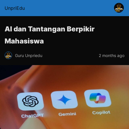
UnpriEdu
AI dan Tantangan Berpikir
Mahasiswa
Guru Unpriedu
2 months ago