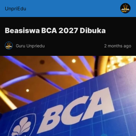
UnpriEdu
Beasiswa BCA 2027 Dibuka
Guru Unpriedu
2 months ago