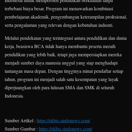
Indonesia untuk memperoleh pendidikan berkualitas tanpa
terbebani biaya besar. Program ini menawarkan kombinasi
pembelajaran akademik, pengembangan keterampilan profesional,
serta pengalaman yang relevan dengan kebutuhan industri.
Melalui pendekatan yang terintegrasi antara pendidikan dan dunia
kerja, beasiswa BCA tidak hanya membantu peserta meraih
pendidikan yang lebih baik, tetapi juga mempersiapkan mereka
menjadi sumber daya manusia unggul yang siap menghadapi
tantangan masa depan. Dengan tingginya minat pendaftar setiap
tahun, program ini menjadi salah satu kesempatan yang layak
diperjuangkan oleh para lulusan SMA dan SMK di seluruh
Indonesia.
Sumber Artikel :
https://ekbis.sindonews.com/
Sumber Gambar :
https://ekbis.sindonews.com/